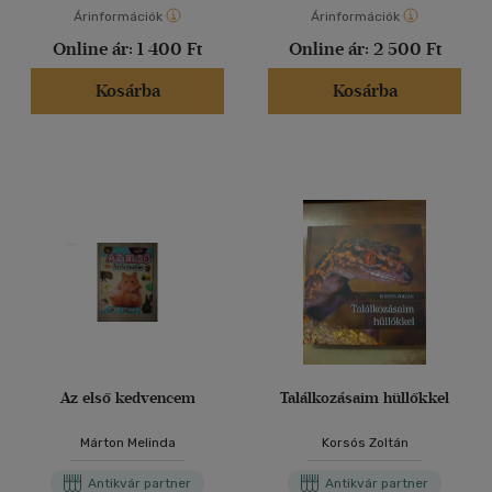
Árinformációk
Árinformációk
Online ár:
1 400 Ft
Online ár:
2 500 Ft
Kosárba
Kosárba
Az első kedvencem
Találkozásaim hüllőkkel
Márton Melinda
Korsós Zoltán
Antikvár partner
Antikvár partner