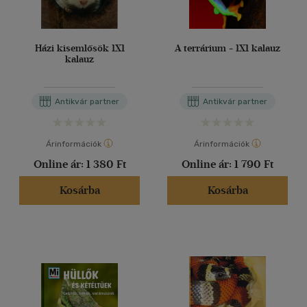
Házi kisemlősök 1X1
A terrárium - 1X1 kalauz
kalauz
Antikvár partner
Antikvár partner
Árinformációk
Árinformációk
Online ár:
1 380 Ft
Online ár:
1 790 Ft
Kosárba
Kosárba