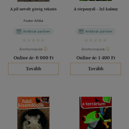
A jól nevelt görög teknős
A törpenyúl - 1x1 kalauz
Fodor Attila
Antikvár partner
Antikvár partner
Árinformációk
Árinformációk
Online ár:
6 999 Ft
Online ár:
1 490 Ft
Tovább
Tovább