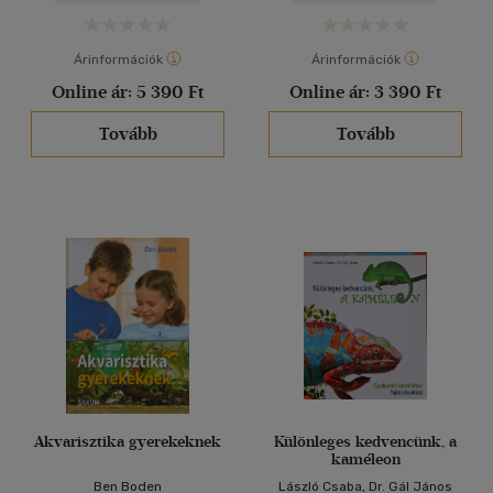
Árinformációk
Árinformációk
Online ár:
5 390 Ft
Online ár:
3 390 Ft
Tovább
Tovább
Akvarisztika gyerekeknek
Különleges kedvencünk, a
kaméleon
Ben Boden
László Csaba, Dr. Gál János