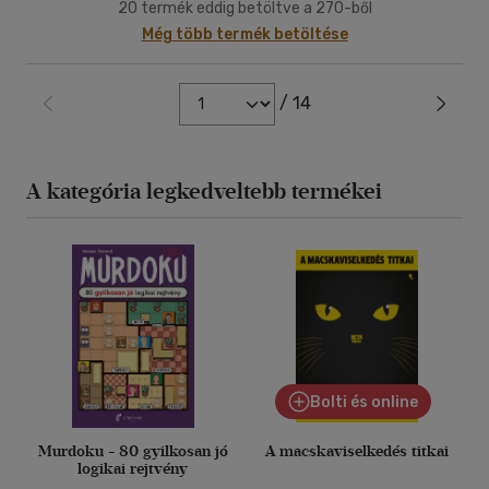
20 termék eddig betöltve a 270-ből
Még több termék betöltése
/ 14
A kategória legkedveltebb termékei
Bolti és online
Murdoku - 80 gyilkosan jó
A macskaviselkedés titkai
logikai rejtvény