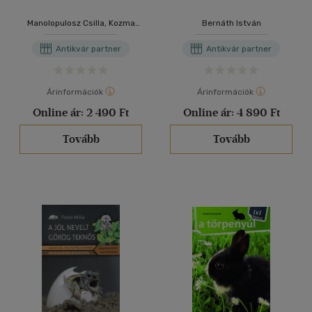
Manolopulosz Csilla, Kozma
Bernáth István
Béla Tibor
Antikvár partner
Antikvár partner
Árinformációk
Árinformációk
Online ár:
2 490 Ft
Online ár:
4 890 Ft
Tovább
Tovább