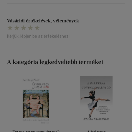
Vásárlói értékelések, vélemények
Kérjük, lépjen be az értékeléshez!
A kategória legkedveltebb termékei