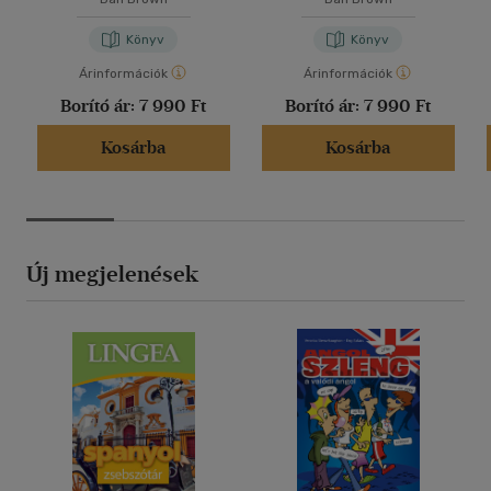
Könyv
Könyv
Árinformációk
Árinformációk
Borító ár:
7 990 Ft
Borító ár:
7 990 Ft
Kosárba
Kosárba
Új megjelenések