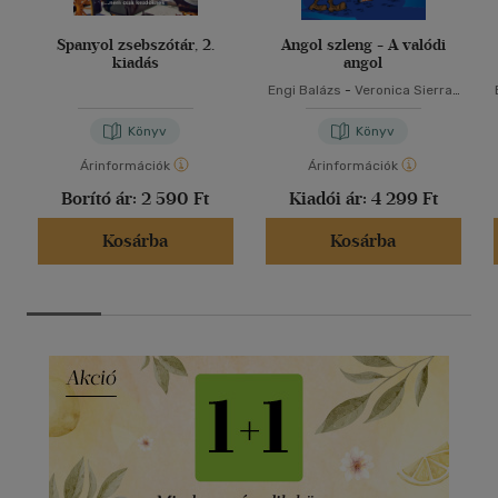
Spanyol zsebszótár, 2.
Angol szleng - A valódi
kiadás
angol
Engi Balázs
-
Veronica Sierra-
Naughton
Könyv
Könyv
Árinformációk
Árinformációk
Borító ár:
2 590 Ft
Kiadói ár:
4 299 Ft
Kosárba
Kosárba