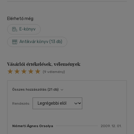
Elérhető még:
E-könyv
Antikvár könyv (13 db)
Vásárlói értékelések, vélemények
(9 vélemény)
Összes hozzászólás (21 db)
Rendezés:
Németi Ágnes Orsolya
2009. 12. 01.