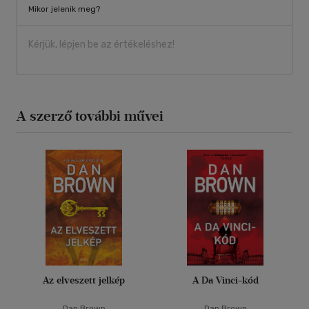
Mikor jelenik meg?
Kérjük, lépjen be az értékeléshez!
A szerző további művei
Az elveszett jelkép
A Da Vinci-kód
Dan Brown
Dan Brown