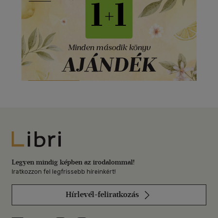
Libri
Legyen mindig képben az irodalommal!
Iratkozzon fel legfrissebb híreinkért!
Hírlevél-feliratkozás