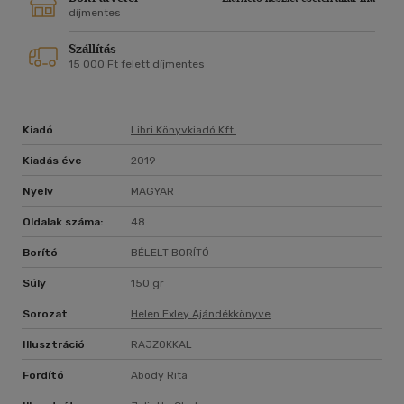
díjmentes
Szállítás
15 000 Ft felett díjmentes
Kiadó
Libri Könyvkiadó Kft.
Kiadás éve
2019
Nyelv
MAGYAR
Oldalak száma:
48
Borító
BÉLELT BORÍTÓ
Súly
150 gr
Sorozat
Helen Exley Ajándékkönyve
Illusztráció
RAJZOKKAL
Fordító
Abody Rita