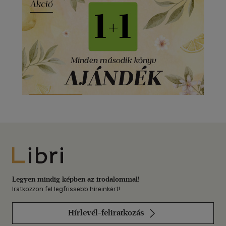
Libri
Legyen mindig képben az irodalommal!
Iratkozzon fel legfrissebb híreinkért!
Hírlevél-feliratkozás