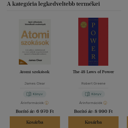
A kategória legkedveltebb termékei
Atomi szokások
The 48 Laws of Power
James Clear
Robert Greene
Könyv
Könyv
Árinformációk
Árinformációk
Borító ár:
6 970 Ft
Borító ár:
8 990 Ft
Kosárba
Kosárba