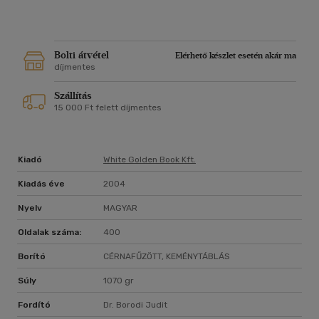
Bolti átvétel
Elérhető készlet esetén akár ma
díjmentes
Szállítás
15 000 Ft felett díjmentes
Kiadó
White Golden Book Kft.
Kiadás éve
2004
Nyelv
MAGYAR
Oldalak száma:
400
Borító
CÉRNAFŰZÖTT, KEMÉNYTÁBLÁS
Súly
1070 gr
Fordító
Dr. Borodi Judit