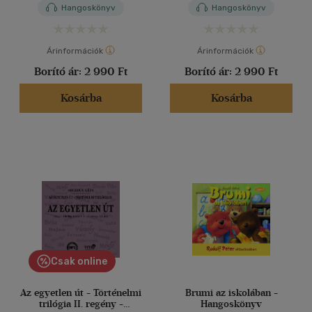
Hangoskönyv
Hangoskönyv
Árinformációk
Árinformációk
Borító ár:
2 990 Ft
Borító ár:
2 990 Ft
Kosárba
Kosárba
Csak online
Az egyetlen út - Történelmi
Brumi az iskolában -
trilógia II. regény -
Hangoskönyv