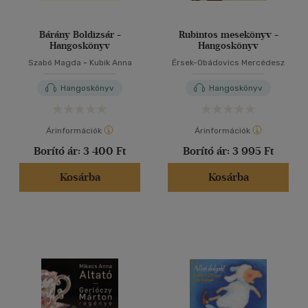
Bárány Boldizsár -
Rubintos mesekönyv -
Hangoskönyv
Hangoskönyv
Szabó Magda
-
Kubik Anna
Érsek-Obádovics Mercédesz
Hangoskönyv
Hangoskönyv
Árinformációk
Árinformációk
Borító ár:
3 400 Ft
Borító ár:
3 995 Ft
Kosárba
Kosárba