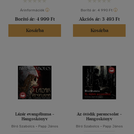
Árinformációk
Borító ár:
4 990 Ft
Borító ár:
4 999 Ft
Akciós ár:
3 493 Ft
Kosárba
Kosárba
Lázár evangéliuma -
Az ötödik parancsolat -
Hangoskönyv
Hangoskönyv
Bíró Szabolcs
-
Papp János
Bíró Szabolcs
-
Papp János