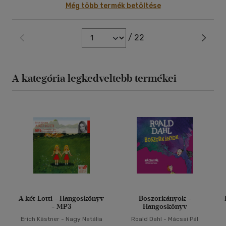
Még több termék betöltése
/ 22
A kategória legkedveltebb termékei
A két Lotti - Hangoskönyv
Boszorkányok -
- MP3
Hangoskönyv
Erich Kästner
-
Nagy Natália
Roald Dahl
-
Mácsai Pál