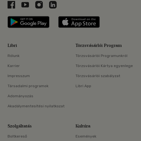
Libri a Facebookon
Libri a Youtube-on
Libri az Instagramon
Libri a LinkedInen
Libri applikáció Szerezd meg: Google P
Libri applikáció 
Libri
Törzsvásárlói Program
Rólunk
Törzsvásárlói Programunkról
Karrier
Törzsvásárlói Kártya egyenlege
Impresszum
Törzsvásárlói szabályzat
Társadalmi programok
Libri App
Adományozás
Akadálymentesítési nyilatkozat
Szolgáltatás
Kultúra
Boltkereső
Események