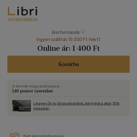
Árinformációk
Ingyen szállítás 15 000 Ft felett
Online ár:
1 400 Ft
Kosárba
A termék megvásárlásával
140 pontot szerezhet
Legyen Ön is törzsvásárlónk, kártyájára akár 10%
visszajár.
Bolti készletinformáció