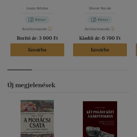
Inazo Nitobe
Olivier Norek
Könyv
Könyv
Árinformációk
Árinformációk
Borító ár:
3 990 Ft
Kiadói ár:
6 790 Ft
Kosárba
Kosárba
Új megjelenések