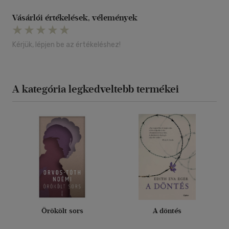
Vásárlói értékelések, vélemények
Kérjük, lépjen be az értékeléshez!
A kategória legkedveltebb termékei
Örökölt sors
A döntés