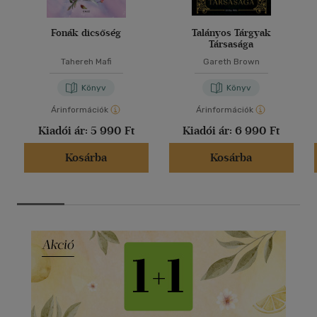
Fonák dicsőség
Talányos Tárgyak
Társasága
Tahereh Mafi
Gareth Brown
Könyv
Könyv
Árinformációk
Árinformációk
Kiadói ár:
5 990 Ft
Kiadói ár:
6 990 Ft
Kosárba
Kosárba