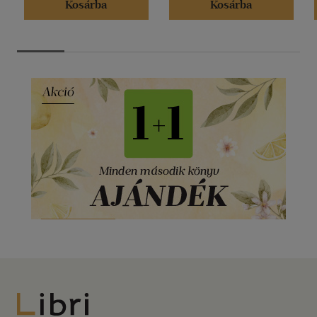
Kosárba
Kosárba
Libri