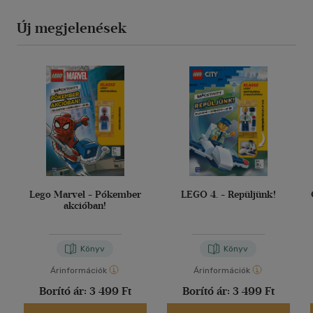
Új megjelenések
Lego Marvel - Pókember
LEGO 4. - Repüljünk!
akcióban!
Könyv
Könyv
Árinformációk
Árinformációk
Borító ár:
3 499 Ft
Borító ár:
3 499 Ft