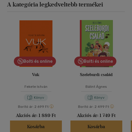
A kategória legkedveltebb termékei
Bolti és online
Bolti és online
Vuk
Szeleburdi család
Fekete István
Bálint Ágnes
Könyv
Könyv
Borító ár:
2 699 Ft
Borító ár:
2 499 Ft
Akciós ár:
1 889 Ft
Akciós ár:
1 749 Ft
Kosárba
Kosárba