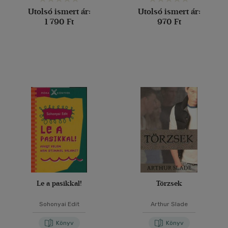
Utolsó ismert ár:
Utolsó ismert ár:
1 790 Ft
970 Ft
Le a pasikkal!
Törzsek
Sohonyai Edit
Arthur Slade
Könyv
Könyv