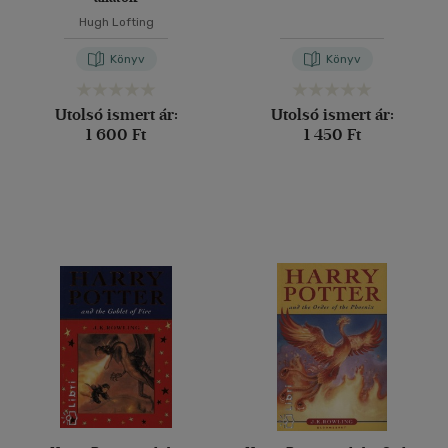
Hugh Lofting
Könyv
Könyv
Utolsó ismert ár:
Utolsó ismert ár:
1 600 Ft
1 450 Ft