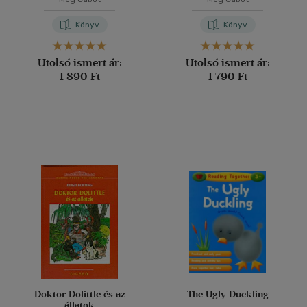
Könyv
Könyv
Utolsó ismert ár:
Utolsó ismert ár:
1 890 Ft
1 790 Ft
Doktor Dolittle és az
The Ugly Duckling
állatok