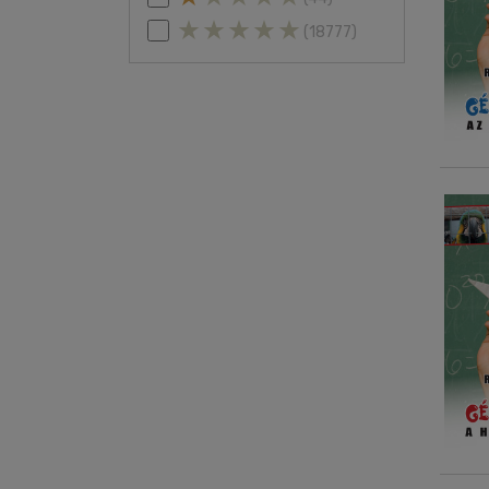
(18777)