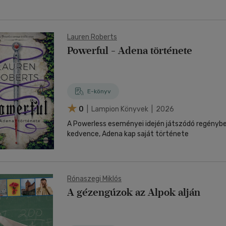
Lauren Roberts
Powerful - Adena története
E-könyv
0
| Lampion Könyvek | 2026
A Powerless eseményei idején játszódó regénybe
kedvence, Adena kap saját története
Rónaszegi Miklós
A gézengúzok az Alpok alján