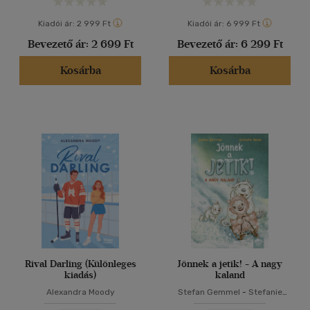
Kiadói ár:
2 999 Ft
Kiadói ár:
6 999 Ft
Bevezető ár:
2 699 Ft
Bevezető ár:
6 299 Ft
Kosárba
Kosárba
Rival Darling (Különleges
Jönnek a jetik! - A nagy
kiadás)
kaland
Alexandra Moody
Stefan Gemmel
-
Stefanie
Reich