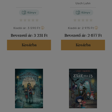
Usch Luhn
Könyv
Könyv
Kiadói ár:
3 590 Ft
Kiadói ár:
2 975 Ft
Bevezető ár:
3 231 Ft
Bevezető ár:
2 677 Ft
Kosárba
Kosárba