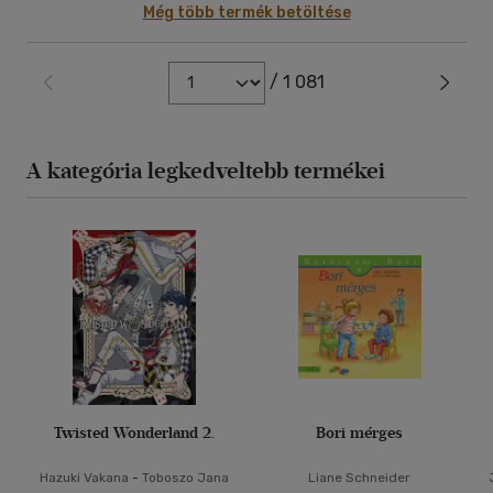
Még több termék betöltése
/ 1 081
A kategória legkedveltebb termékei
Twisted Wonderland 2.
Bori mérges
Hazuki Vakana
-
Toboszo Jana
Liane Schneider