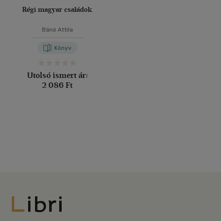
Régi magyar családok
Bánó Attila
Könyv
Utolsó ismert ár:
2 086 Ft
Libri