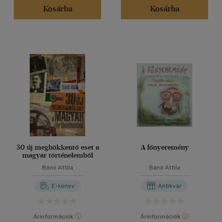
Kosárba
Kosárba
30 új meghökkentő eset a
A főnyeremény
magyar történelemből
Bánó Attila
Bánó Attila
E-könyv
Antikvár
Árinformációk
Árinformációk