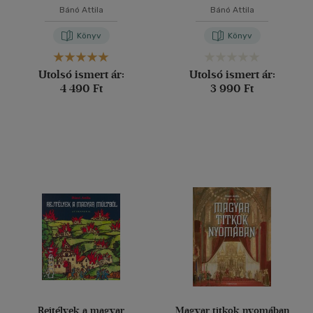
Bánó Attila
Bánó Attila
Könyv
Könyv
Utolsó ismert ár:
Utolsó ismert ár:
4 490 Ft
3 990 Ft
Rejtélyek a magyar
Magyar titkok nyomában