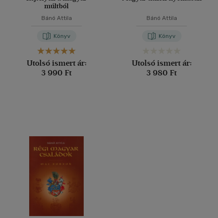
múltból
Bánó Attila
Bánó Attila
Könyv
Könyv
Utolsó ismert ár:
Utolsó ismert ár:
3 990 Ft
3 980 Ft