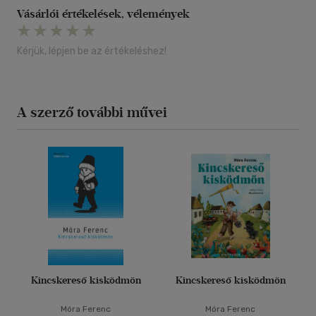
Vásárlói értékelések, vélemények
Kérjük, lépjen be az értékeléshez!
A szerző további művei
Kincskereső kisködmön
Kincskereső kisködmön
Móra Ferenc
Móra Ferenc