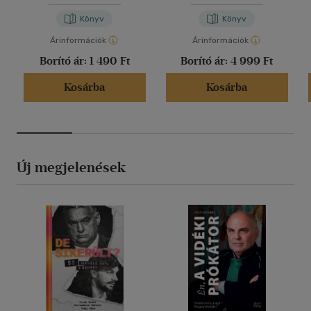
Könyv
Könyv
Árinformációk
Árinformációk
Borító ár:
1 490 Ft
Borító ár:
4 999 Ft
Kosárba
Kosárba
Új megjelenések