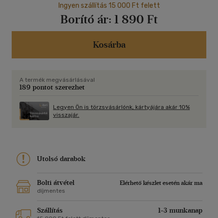
Ingyen szállítás 15 000 Ft felett
Borító ár:
1 890 Ft
Kosárba
A termék megvásárlásával
189 pontot szerezhet
Legyen Ön is törzsvásárlónk, kártyájára akár 10%
visszajár.
Utolsó darabok
Bolti átvétel
Elérhető készlet esetén akár ma
díjmentes
Szállítás
1-3 munkanap