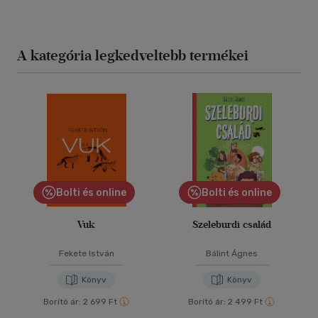
A kategória legkedveltebb termékei
Bolti és online
Bolti és online
Vuk
Szeleburdi család
Fekete István
Bálint Ágnes
Könyv
Könyv
Borító ár:
2 699 Ft
Borító ár:
2 499 Ft