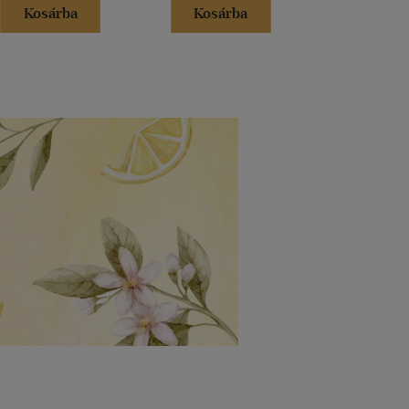
Kosárba
Kosárba
Kosár