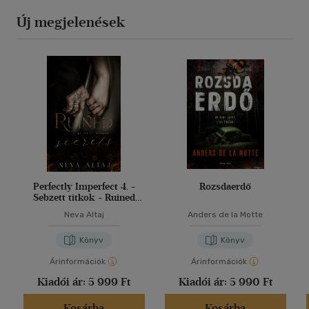
Új megjelenések
Perfectly Imperfect 4. -
Rozsdaerdő
Sebzett titkok - Ruined
secrets
Neva Altaj
Anders de la Motte
Könyv
Könyv
Árinformációk
Árinformációk
Kiadói ár:
5 999 Ft
Kiadói ár:
5 990 Ft
Kosárba
Kosárba