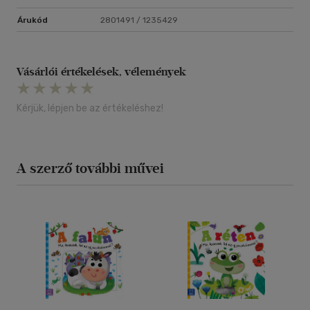
Árukód
2801491 / 1235429
Vásárlói értékelések, vélemények
Kérjük, lépjen be az értékeléshez!
A szerző további művei