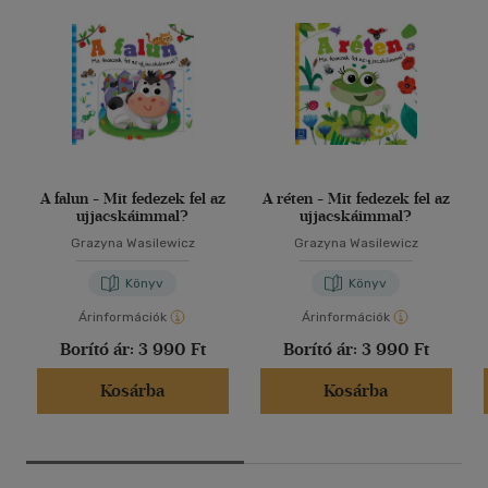
A falun - Mit fedezek fel az
A réten - Mit fedezek fel az
ujjacskáimmal?
ujjacskáimmal?
Grazyna Wasilewicz
Grazyna Wasilewicz
Könyv
Könyv
Árinformációk
Árinformációk
Borító ár:
3 990 Ft
Borító ár:
3 990 Ft
Kosárba
Kosárba