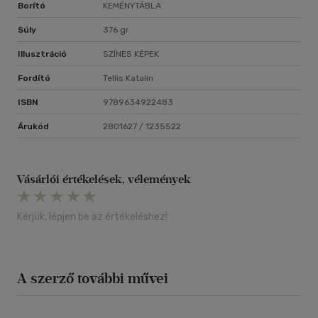
Borító
KEMÉNYTÁBLA
Súly
376 gr
Illusztráció
SZÍNES KÉPEK
Fordító
Tellis Katalin
ISBN
9789634922483
Árukód
2801627 / 1235522
Vásárlói értékelések, vélemények
Kérjük, lépjen be az értékeléshez!
A szerző további művei