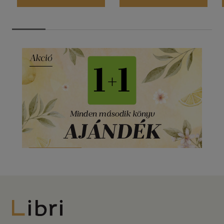
Libri