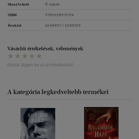
Illusztráció
ff. képek
ISBN
9789638970114
Árukód
6248957 / 5248129
Vásárlói értékelések, vélemények
Kérjük, lépjen be az értékeléshez!
A kategória legkedveltebb termékei