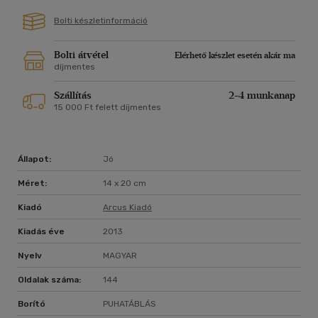
Bolti készletinformáció
Bolti átvétel
Elérhető készlet esetén akár ma
díjmentes
Szállítás
2-4 munkanap
15 000 Ft felett díjmentes
Állapot:
Jó
Méret:
14 x 20 cm
Kiadó
Arcus Kiadó
Kiadás éve
2013
Nyelv
MAGYAR
Oldalak száma:
144
Borító
PUHATÁBLÁS