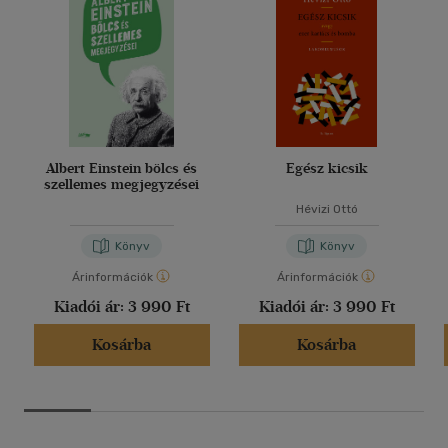
Albert Einstein bölcs és
Egész kicsik
szellemes megjegyzései
Hévizi Ottó
Könyv
Könyv
Árinformációk
Árinformációk
Kiadói ár:
3 990 Ft
Kiadói ár:
3 990 Ft
Kosárba
Kosárba