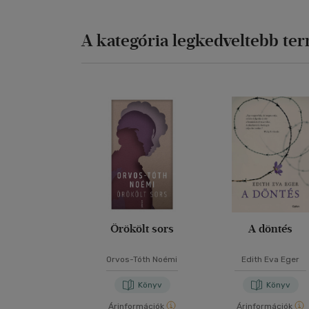
A kategória legkedveltebb te
Örökölt sors
A döntés
Orvos-Tóth Noémi
Edith Eva Eger
Könyv
Könyv
Árinformációk
Árinformációk