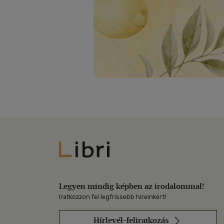
Libri
Legyen mindig képben az irodalommal!
Iratkozzon fel legfrissebb híreinkért!
Hírlevél-feliratkozás