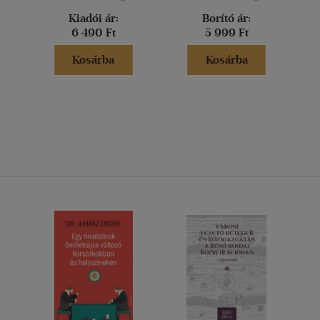
Kiadói ár:
Borító ár:
6 490 Ft
5 999 Ft
Kosárba
Kosárba