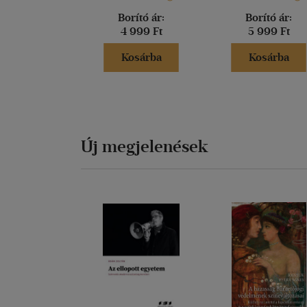
Borító ár:
Borító ár:
4 999 Ft
5 999 Ft
Kosárba
Kosárba
Új megjelenések