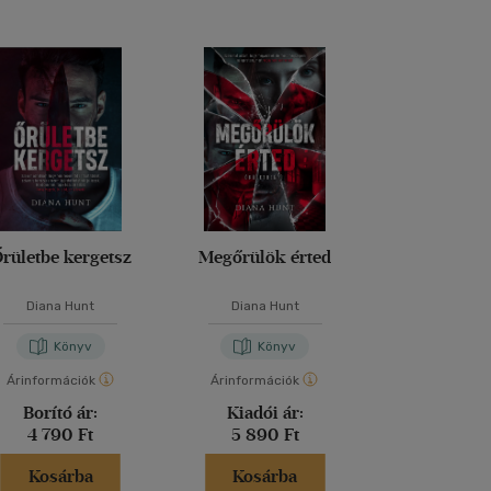
rületbe kergetsz
Megőrülök érted
A barát
Diana Hunt
Diana Hunt
Fredrik Ba
Könyv
Könyv
Kön
Árinformációk
Árinformációk
Árinformáci
Borító ár:
Kiadói ár:
Kiadói 
4 790 Ft
5 890 Ft
6 290 
Kosárba
Kosárba
Kosár