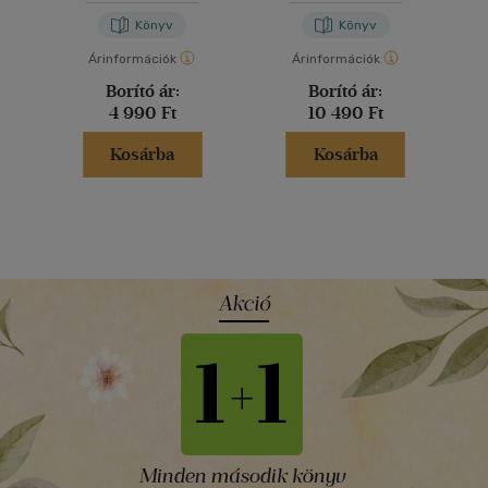
Stevens
Könyv
Könyv
Árinformációk
Árinformációk
Borító ár:
Borító ár:
4 990 Ft
10 490 Ft
Kosárba
Kosárba