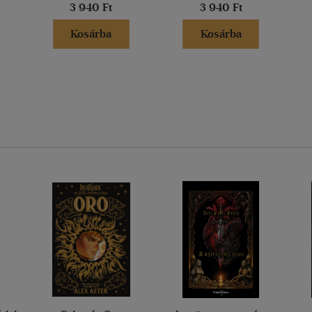
3 940 Ft
3 940 Ft
Kosárba
Kosárba