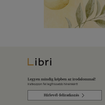
Libri
Legyen mindig képben az irodalommal!
Iratkozzon fel legfrissebb híreinkért!
Hírlevél-feliratkozás