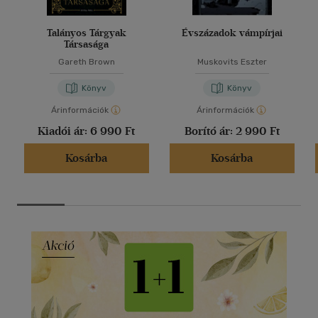
Talányos Tárgyak
Évszázadok vámpírjai
Társasága
Gareth Brown
Muskovits Eszter
Könyv
Könyv
Árinformációk
Árinformációk
Kiadói ár:
6 990 Ft
Borító ár:
2 990 Ft
Kosárba
Kosárba