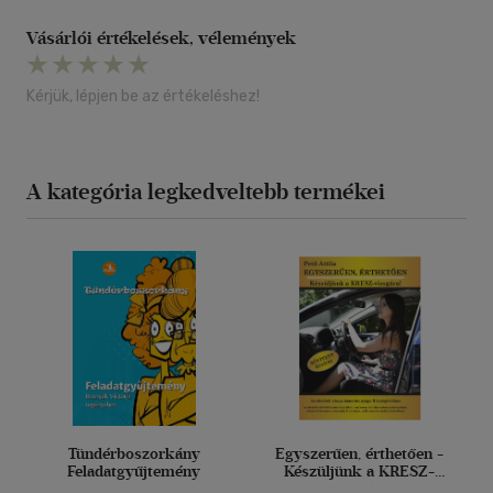
Vásárlói értékelések, vélemények
Kérjük, lépjen be az értékeléshez!
A kategória legkedveltebb termékei
Tündérboszorkány
Egyszerűen, érthetően -
Feladatgyűjtemény
Készüljünk a KRESZ-
vizsgára!