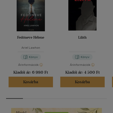
Fedőneve Hélene
Lilith
Ariel Lawhon
Könyv
Könyv
Árinformációk
Árinformációk
Kiadói ár:
6 980 Ft
Kiadói ár:
4 500 Ft
Kosárba
Kosárba