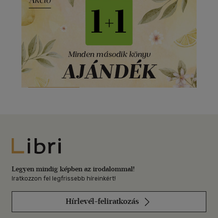
Libri
Legyen mindig képben az irodalommal!
Iratkozzon fel legfrissebb híreinkért!
Hírlevél-feliratkozás