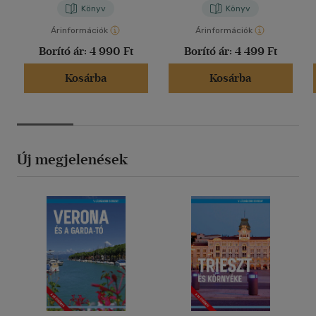
Könyv
Könyv
Árinformációk
Árinformációk
Borító ár:
4 990 Ft
Borító ár:
4 499 Ft
Kosárba
Kosárba
Új megjelenések