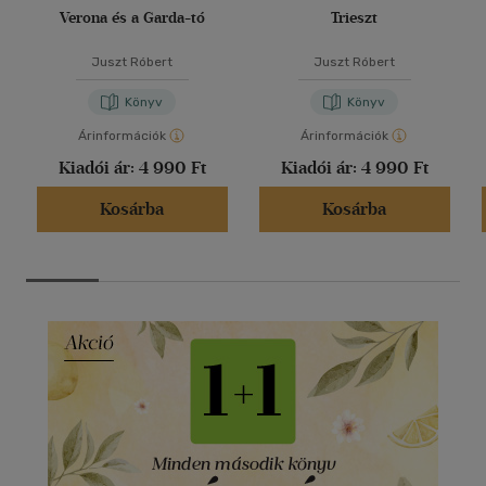
Verona és a Garda-tó
Trieszt
Juszt Róbert
Juszt Róbert
Könyv
Könyv
Árinformációk
Árinformációk
Kiadói ár:
4 990 Ft
Kiadói ár:
4 990 Ft
Kosárba
Kosárba