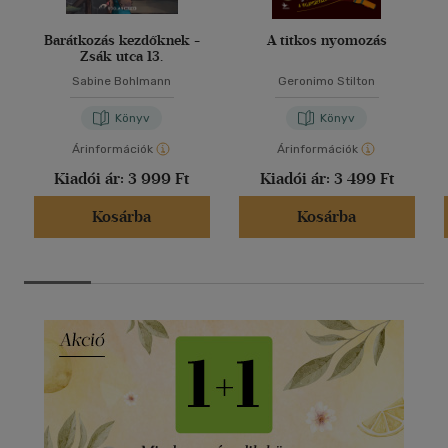
Barátkozás kezdőknek -
A titkos nyomozás
Zsák utca 13.
Sabine Bohlmann
Geronimo Stilton
Könyv
Könyv
Árinformációk
Árinformációk
Kiadói ár:
3 999 Ft
Kiadói ár:
3 499 Ft
Kosárba
Kosárba