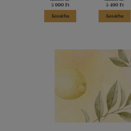
5 990 Ft
5 490 Ft
Kosárba
Kosárba