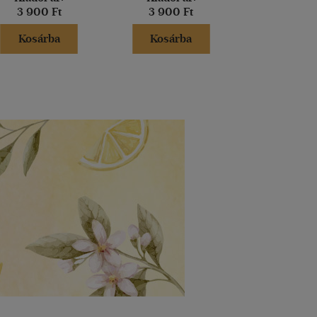
3 900 Ft
3 900 Ft
6 990 
Kosárba
Kosárba
Kosár