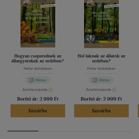
Hogyan cseperednek az
Hol laknak az állatok az
állatgyerekek az erdőben?
erdőben?
Peter Wohlleben
Peter Wohlleben
Könyv
Könyv
Árinformációk
Árinformációk
Borító ár:
2 999 Ft
Borító ár:
2 999 Ft
Kosárba
Kosárba