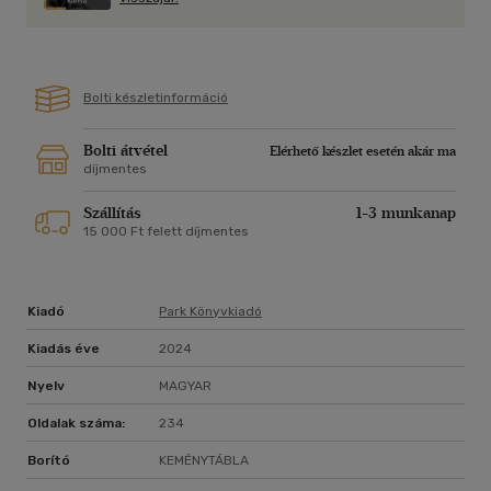
Bolti készletinformáció
Bolti átvétel
Elérhető készlet esetén akár ma
díjmentes
Szállítás
1-3 munkanap
15 000 Ft felett díjmentes
Kiadó
Park Könyvkiadó
Kiadás éve
2024
Nyelv
MAGYAR
Oldalak száma:
234
Borító
KEMÉNYTÁBLA