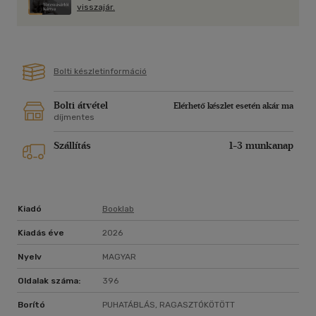
csodáit.
visszajár.
Bolti készletinformáció
Bolti átvétel
Elérhető készlet esetén akár ma
díjmentes
Szállítás
1-3 munkanap
Kiadó
Booklab
Kiadás éve
2026
Nyelv
MAGYAR
Oldalak száma:
396
Borító
PUHATÁBLÁS, RAGASZTÓKÖTÖTT