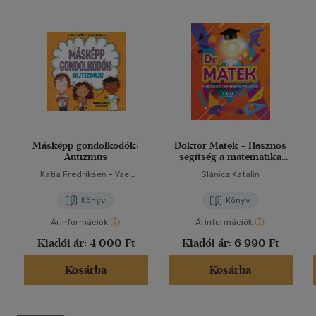
Másképp gondolkodók:
Doktor Matek - Hasznos
Autizmus
segítség a matematika
tanulásához
Katia Fredriksen
-
Yael
Slánicz Katalin
Rothman
Könyv
Könyv
Árinformációk
Árinformációk
Kiadói ár:
4 000 Ft
Kiadói ár:
6 990 Ft
Kosárba
Kosárba