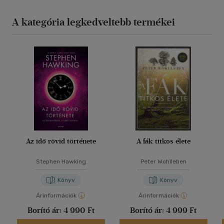
A kategória legkedveltebb termékei
Az idő rövid története
A fák titkos élete
Stephen Hawking
Peter Wohlleben
Könyv
Könyv
Árinformációk
Árinformációk
Borító ár:
4 990 Ft
Borító ár:
4 999 Ft