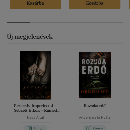
Kosárba
Kosárba
Új megjelenések
Perfectly Imperfect 4. -
Rozsdaerdő
Sebzett titkok - Ruined
secrets
Neva Altaj
Anders de la Motte
Könyv
Könyv