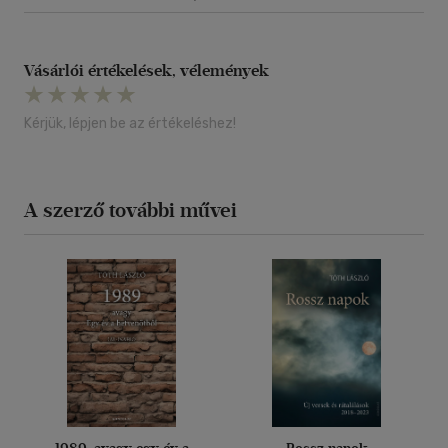
Vásárlói értékelések, vélemények
Kérjük, lépjen be az értékeléshez!
A szerző további művei