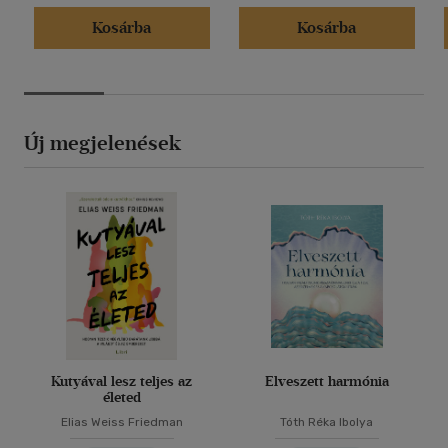
Kosárba
Kosárba
Új megjelenések
Kutyával lesz teljes az
Elveszett harmónia
életed
Elias Weiss Friedman
Tóth Réka Ibolya