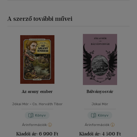
A szerző további művei
Az arany ember
Bálványosvár
Jókai Mór
-
Cs. Horváth Tibor
Jókai Mór
Könyv
Könyv
Árinformációk
Árinformációk
Kiadói ár:
6 990 Ft
Kiadói ár:
4 500 Ft