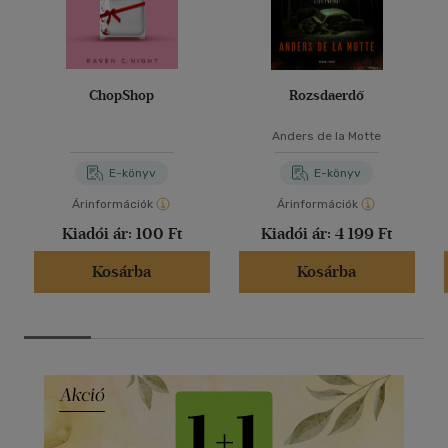
ChopShop
Rozsdaerdő
Anders de la Motte
E-könyv
E-könyv
Árinformációk
Árinformációk
Kiadói ár:
100 Ft
Kiadói ár:
4 199 Ft
Kosárba
Kosárba