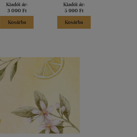
Kiadói ár:
Kiadói ár:
Kiadói 
3 090 Ft
5 990 Ft
8 490 
Kosárba
Kosárba
Kosár