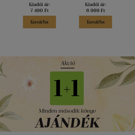
Kiadói ár:
Kiadói ár:
7 490 Ft
6 999 Ft
Kosárba
Kosárba