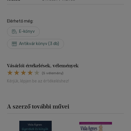
Elérhető még:
E-könyv
Antikvár könyv (3 db)
Vásárlói értékelések, vélemények
(5 vélemény)
Kérjük, lépjen be az értékeléshez!
A szerző további művei