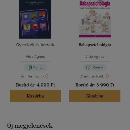
Gyerekek és kütyük
Babapszichológia
Vida Ágnes
Vida Ágnes
Könyv
Könyv
Árinformációk
Árinformációk
Borító ár:
4 990 Ft
Borító ár:
3 990 Ft
Kosárba
Kosárba
Új megjelenések