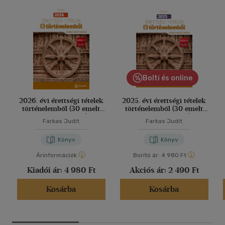
Bolti és online
2026. évi érettségi tételek
2025. évi érettségi tételek
történelemből (30 emelt
történelemből (30 emelt
szintű tematika)
szintű tematika)
Farkas Judit
Farkas Judit
Könyv
Könyv
Árinformációk
Borító ár:
4 980 Ft
Kiadói ár:
4 980 Ft
Akciós ár:
2 490 Ft
Kosárba
Kosárba