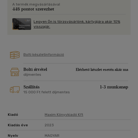
A termék megvásárlásával
448 pontot szerezhet
Legyen Ön is törzsvásárlónk, kártyájára akár 10%
visszajár.
Bolti készletinformáció
Bolti átvétel
Elérhető készlet esetén akár ma
díjmentes
Szállítás
1-3 munkanap
15 000 Ft felett díjmentes
Kiadó
Maxim Könyvkiadó Kft
Kiadás éve
2023
Nyelv
MAGYAR