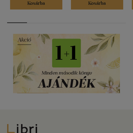
Kosárba
Kosárba
Libri