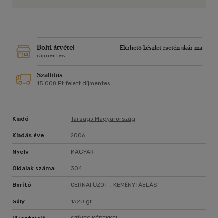
Bolti átvétel
Elérhető készlet esetén akár ma
díjmentes
Szállítás
15 000 Ft felett díjmentes
Kiadó
Tarsago Magyarország
Kiadás éve
2006
Nyelv
MAGYAR
Oldalak száma:
304
Borító
CÉRNAFŰZÖTT, KEMÉNYTÁBLÁS
Súly
1320 gr