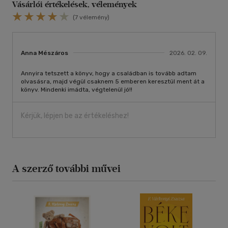
Vásárlói értékelések, vélemények
(7 vélemény)
Anna Mészáros
2026. 02. 09.
Annyira tetszett a könyv, hogy a családban is tovább adtam
olvasásra, majd végül csaknem 5 emberen keresztül ment át a
könyv. Mindenki imádta, végtelenül jó!!
Kérjük, lépjen be az értékeléshez!
A szerző további művei