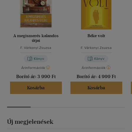
A megismerés kalandos
Béke volt
útjai
F. Várkonyi Zsuzsa
F. Várkonyi Zsuzsa
Könyv
Könyv
Árinformációk
Árinformációk
Borító ár:
3 990 Ft
Borító ár:
4 999 Ft
Kosárba
Kosárba
Új megjelenések