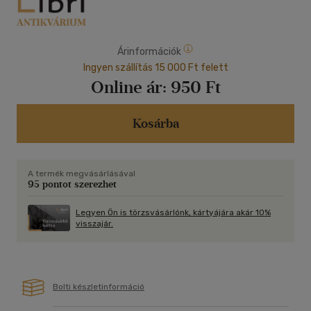
Árinformációk
Ingyen szállítás 15 000 Ft felett
Online ár:
950 Ft
Kosárba
A termék megvásárlásával
95 pontot szerezhet
Legyen Ön is törzsvásárlónk, kártyájára akár 10%
visszajár.
Bolti készletinformáció