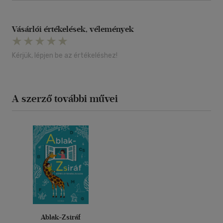
Vásárlói értékelések, vélemények
Kérjük, lépjen be az értékeléshez!
A szerző további művei
Ablak-Zsiráf