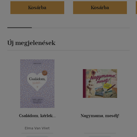
Kosárba
Kosárba
Új megjelenések
Családom, kérlek...
Nagymama, mesélj!
Elma Van Vliet