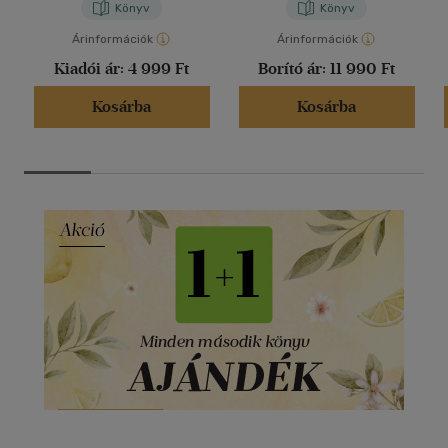
Könyv
Könyv
Árinformációk
Árinformációk
Kiadói ár:
4 999 Ft
Borító ár:
11 990 Ft
Kosárba
Kosárba