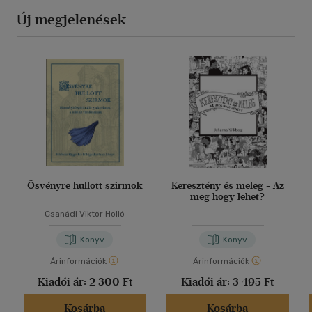
Új megjelenések
Ösvényre hullott szirmok
Keresztény és meleg - Az
meg hogy lehet?
Csanádi Viktor Holló
Könyv
Könyv
Árinformációk
Árinformációk
Kiadói ár:
2 300 Ft
Kiadói ár:
3 495 Ft
Kosárba
Kosárba