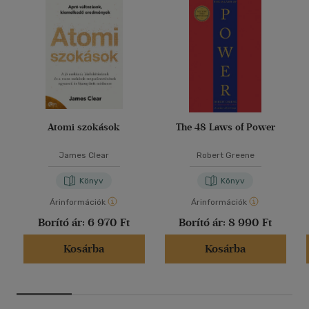
Atomi szokások
The 48 Laws of Power
James Clear
Robert Greene
Könyv
Könyv
Árinformációk
Árinformációk
Borító ár:
6 970 Ft
Borító ár:
8 990 Ft
Kosárba
Kosárba