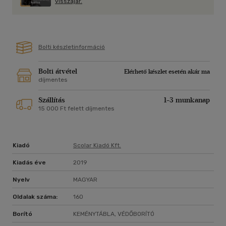
visszajár.
Bolti készletinformáció
Bolti átvétel
Elérhető készlet esetén akár ma
díjmentes
Szállítás
1-3 munkanap
15 000 Ft felett díjmentes
Kiadó
Scolar Kiadó Kft.
Kiadás éve
2019
Nyelv
MAGYAR
Oldalak száma:
160
Borító
KEMÉNYTÁBLA, VÉDŐBORÍTÓ