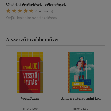
Vásárlói értékelések, vélemények
(1 vélemény)
Kérjük, lépjen be az értékeléshez!
A szerző további művei
Vesszőfutás
Amit a világról tudni kell
Erlend Loe
Erlend Loe