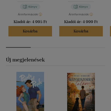
Könyv
Könyv
Árinformációk
Árinformációk
Kiadói ár:
4 995 Ft
Kiadói ár:
4 999 Ft
Kosárba
Kosárba
Új megjelenések