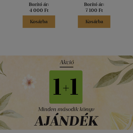
Borító ár:
Borító ár:
4 000 Ft
7 100 Ft
Kosárba
Kosárba