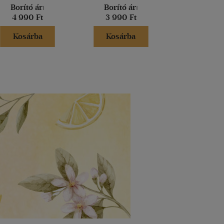
Borító ár:
Borító ár:
Borító 
4 990 Ft
3 990 Ft
3 900 
Kosárba
Kosárba
Kosár