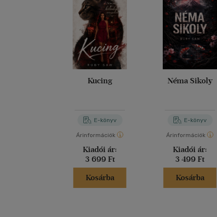
Kucing
Néma Sikoly
E-könyv
E-könyv
Árinformációk
Árinformációk
Kiadói ár:
Kiadói ár:
3 699 Ft
3 499 Ft
Kosárba
Kosárba