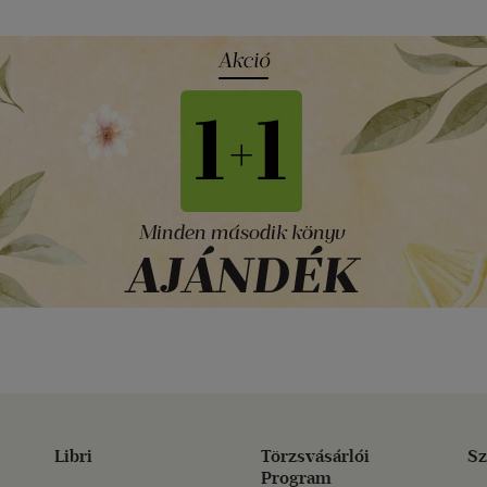
Libri
Törzsvásárlói
Sz
Program