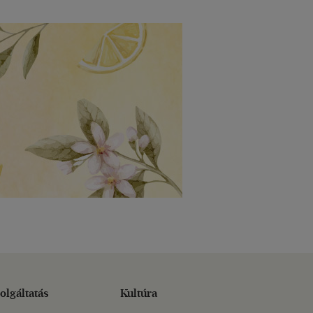
olgáltatás
Kultúra