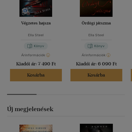
Végzetes hajsza
Ördögi játszma
Ella Steel
Ella Steel
Könyv
Könyv
Árinformációk
Árinformációk
Kiadói ár:
7 490 Ft
Kiadói ár:
6 090 Ft
Kosárba
Kosárba
Új megjelenések