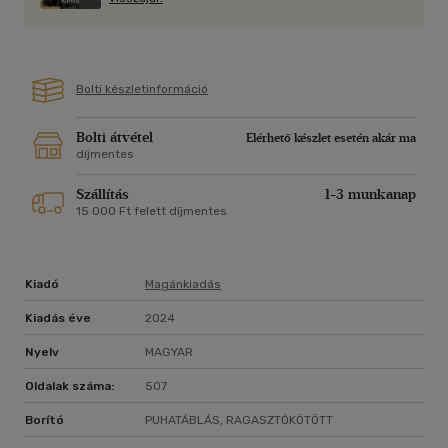
Bolti készletinformáció
Bolti átvétel
Elérhető készlet esetén akár ma
díjmentes
Szállítás
1-3 munkanap
15 000 Ft felett díjmentes
Kiadó
Magánkiadás
Kiadás éve
2024
Nyelv
MAGYAR
Oldalak száma:
507
Borító
PUHATÁBLÁS, RAGASZTÓKÖTÖTT