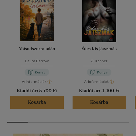
Másodszorra talán
Édes kis játszmák
Laura Barrow
J. Kenner
Könyv
Könyv
Árinformációk
Árinformációk
Kiadói ár:
5 799 Ft
Kiadói ár:
4 499 Ft
Kosárba
Kosárba