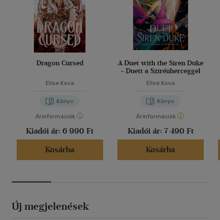
Dragon Cursed
A Duet with the Siren Duke
- Duett a Szirénherceggel
Elise Kova
Elise Kova
Könyv
Könyv
Árinformációk
Árinformációk
Kiadói ár:
6 990 Ft
Kiadói ár:
7 490 Ft
Kosárba
Kosárba
Új megjelenések