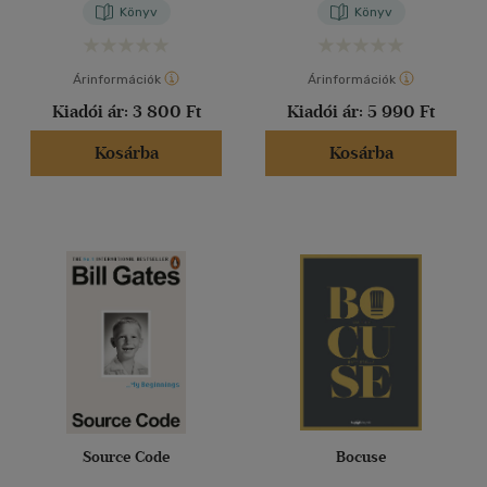
Könyv
Könyv
Árinformációk
Árinformációk
Kiadói ár:
3 800 Ft
Kiadói ár:
5 990 Ft
Kosárba
Kosárba
Source Code
Bocuse