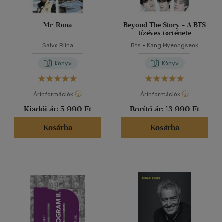
Mr. Riina
Beyond The Story - A BTS
tízéves története
Salvo Riina
Bts
-
Kang Myeongseok
Könyv
Könyv
Árinformációk
Árinformációk
Kiadói ár:
5 990 Ft
Borító ár:
13 990 Ft
Kosárba
Kosárba