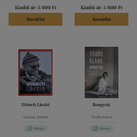
Kiadói ár:
5 999 Ft
Kiadói ár:
5 890 Ft
Kosárba
Kosárba
Urbach László
Rongyok
Ocskay Zoltán
Tüdős Klára
Könyv
Könyv