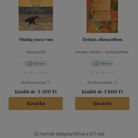
Mindig most van
Örökös ellenszélben
Dippold Pál
Kondor Katalin
-
Soltész Péter
Könyv
Könyv
Árinformációk
Árinformációk
Kiadói ár:
3 500 Ft
Kiadói ár:
1 800 Ft
Kosárba
Kosárba
20 termék eddig betöltve a 617-ből