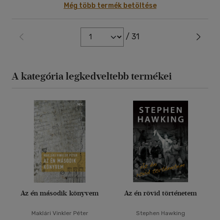
Még több termék betöltése
/ 31
A kategória legkedveltebb termékei
Az én második könyvem
Az én rövid történetem
Maklári Vinkler Péter
Stephen Hawking