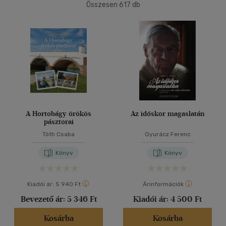
Ár szerint
Összesen
617
db
40 db / oldal
500 Ft alatt
(1)
500 Ft - 2500 Ft
(86)
2500 Ft - 4500 Ft
(279)
Alkalmaz
4500 Ft felett
(271)
Korosztály szerint
Gyermek
(1)
A Hortobágy örökös
Az időskor magaslatán
pásztorai
mind
(1)
Tóth Csaba
Gyurácz Ferenc
Ifjúsági
(11)
Könyv
Könyv
14 - 18 év
(4)
mind
(7)
Kiadói ár:
5 940 Ft
Árinformációk
Felnőtt
(580)
Bevezető ár:
5 346 Ft
Kiadói ár:
4 500 Ft
Nyelv szerint
Kosárba
Kosárba