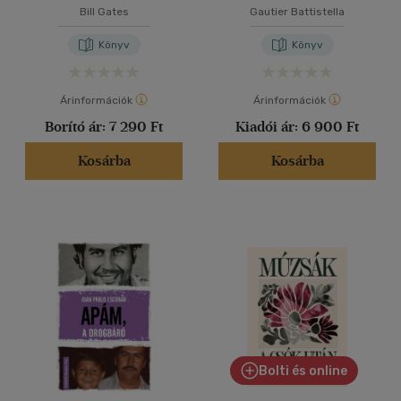
Bill Gates
Gautier Battistella
Könyv
Könyv
Árinformációk
Árinformációk
Borító ár:
7 290 Ft
Kiadói ár:
6 900 Ft
Kosárba
Kosárba
Bolti és online