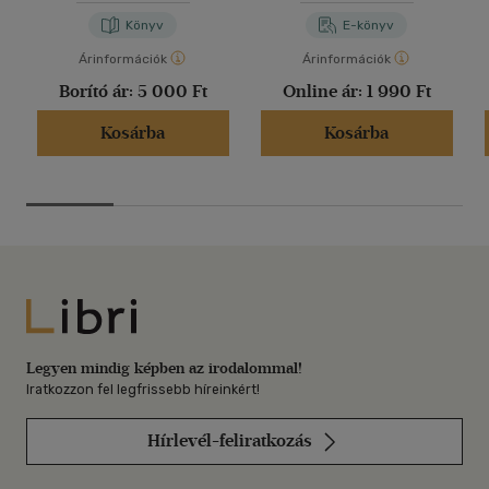
Könyv
E-könyv
Árinformációk
Árinformációk
Borító ár:
5 000 Ft
Online ár:
1 990 Ft
Kosárba
Kosárba
Libri
Legyen mindig képben az irodalommal!
Iratkozzon fel legfrissebb híreinkért!
Hírlevél-feliratkozás