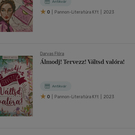
Antikvár
0
| Pannon-Literatúra Kft | 2023
Darvas Flóra
Álmodj! Tervezz! Váltsd valóra!
Antikvár
0
| Pannon-Literatúra Kft | 2023