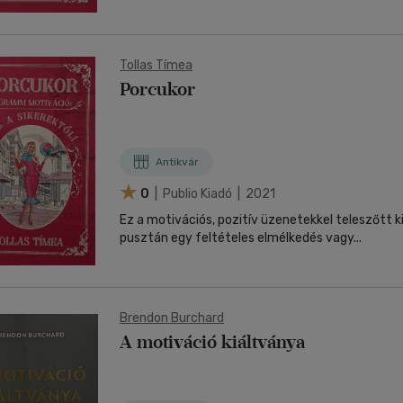
Tollas Tímea
Porcukor
Antikvár
0
| Publio Kiadó | 2021
Ez a motivációs, pozitív üzenetekkel teleszőtt 
pusztán egy feltételes elmélkedés vagy...
Brendon Burchard
A motiváció kiáltványa