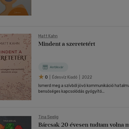
Matt Kahn
Mindent a szeretetért
Antikvár
0
| Édesvíz Kiadó | 2022
Ismerd meg a szívből jövő kommunikáció hatalmá
bensőséges kapcsolódás gyógyító...
Tina Seelig
Bárcsak 20 évesen tudtam volna m