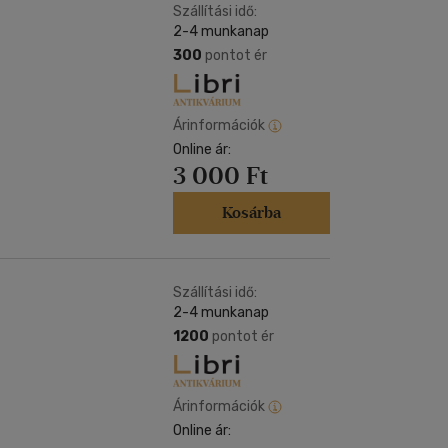
Szállítási idő:
2-4 munkanap
300
pontot ér
Árinformációk
Online ár:
3 000 Ft
Kosárba
Szállítási idő:
2-4 munkanap
1200
pontot ér
Árinformációk
Online ár: